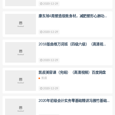
2020-12-29
康东旭4周塑造极致身材，减肥塑形心肺功能
增强一次实现（超清视频完结）百度网盘
2020-12-29
2018版曲根万词班（四级六级）（高清视
频）百度网盘
2020-12-29
凯叔美容课（完结）（高清视频）百度网盘
凯叔
2020-12-29
2020年初级会计实务零基础精讲冯雅竹基础
精讲班（75讲全）（高清视频）百度网盘