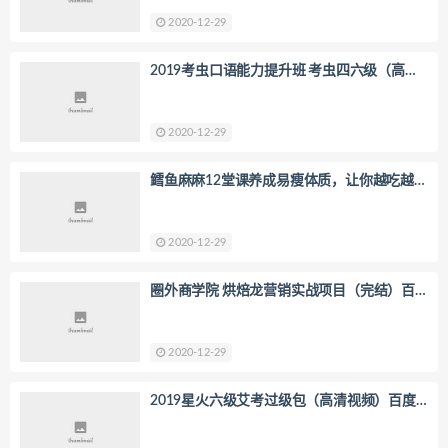
2020-12-29
2019考虫口语能力提升班 考虫四六级（高清
视频）百度网盘
2020-12-29
鳕鱼麻麻12堂课养成易瘦体质，让你越吃越
瘦，轻松减肥（超清视频）百度网盘
2020-12-29
圈外商学院 烘焙龙营销实战项目（完结）百
度网盘
2020-12-29
2019星火六级艾考过级包（高清视频）百度
网盘