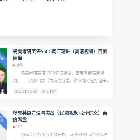
杨亮考研英语5500词汇精讲（高清视频）百度
P专属
网盘
杨亮
杨亮考研英语5500词汇精讲，百度网盘高清视
频。 资源目录（为方便分享，讲义部分已打包压
缩） 杨亮英语 5500视频\E01亮解单词.mp4
2021-01-02
2.1W"
杨亮英语 5500视频\E02亮解单词.mp4 杨亮英语
5500视频\E03亮解单词.mp4 杨亮英语 5500视频
\E04亮解单词.mp4 杨亮英语 5500视频\E05
杨亮英语方法与实战（16集视频+2个讲义）百
P专属
新.mp4 杨亮英语 5500视频\E06亮解单
度网盘
词.mp4 杨亮英语 5500视频\E07-亮解单
杨亮
词.mp4 杨亮英语 5500视频\E08亮解单
杨亮英语方法与实战课程，16集视频+2个讲义百