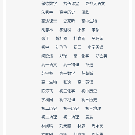
​傲德数学
​拾伍课堂
豆神大语文
朱秀宇
高中历史
周欣
​高途课堂
史家昕
高中生物
胡忠林
​学魁榜
小学
朱韬
张江
魏桂双
杜春雨
吴巧荣
初中
刘飞飞
初三
小学英语
问延炜
郑瑞
高一化学
郑会英
高一语文
高一物理
章进
苏宇坚
高一数学
陆魏巍
高一生物
张逸
高一英语
陈潭飞
初三化学
初中历史
​学科网
初中地理
初三历史
初二历史
初一历史
初三地理
初二地理
初一地理
袁慧
林婉晴
刘天麒
林森
周永亮
文熙刚
邵娜
何晓旭
周峤矞