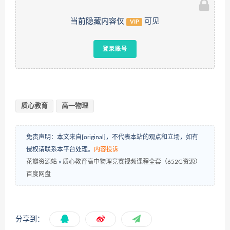
当前隐藏内容仅
可见
VIP
登录账号
质心教育
高一物理
免责声明：本文来自[original]，不代表本站的观点和立场，如有
侵权请联系本平台处理。
内容投诉
花瓣资源站
»
质心教育高中物理竞赛视频课程全套（652G资源）
百度网盘
分享到：