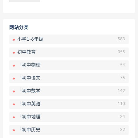
网站分类
小学1-6年级
583
初中教育
355
└初中物理
54
└初中语文
75
└初中数学
142
└初中英语
110
└初中地理
24
└初中历史
22