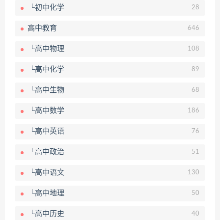
└初中化学
28
高中教育
646
└高中物理
108
└高中化学
89
└高中生物
68
└高中数学
186
└高中英语
76
└高中政治
51
└高中语文
130
└高中地理
50
└高中历史
40