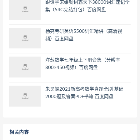
跟谁学宋维钢词霸天下38000词汇速记全
集（54G完结打包）百度网盘
杨亮考研英语5500词汇精讲（高清视
频）百度网盘
洋葱数学七年级上下册合集（分辨率
800×450视频）百度网盘
朱昊鲲2021新高考数学真题全刷 基础
2000题及答案PDF书籍 百度网盘
相关内容