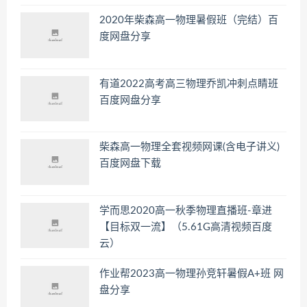
2020年柴森高一物理暑假班（完结）百
度网盘分享
有道2022高考高三物理乔凯冲刺点睛班
百度网盘分享
柴森高一物理全套视频网课(含电子讲义)
百度网盘下载
学而思2020高一秋季物理直播班-章进
【目标双一流】（5.61G高清视频百度
云）
作业帮2023高一物理孙竞轩暑假A+班 网
盘分享