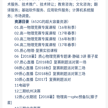
术服务、技术推广、技术转让；教育咨询；文化咨询；翻
译服务；基础软件服务、应用软件服务；计算机系统服
务；市场调查。
资源目录
（652G的超大容量资源）
01.高一物理竞赛专属课程（16年秋季）
02.高一物理竞赛专属课程（17年春季）
03.高二物理竞赛专属课程（16年秋季）
04.高二物理竞赛专属课程（17年春季）
05.质心物理-复赛实验课程
06【2018暑】质心物理竞赛专题课-静磁 3讲 蔡子星
07.质心直播【2018秋】复赛刷题派对第一场
08质心直播【2018秋】复赛刷题派对第二场
09质心直播【2018秋】复赛刷题派对第三场
10质心直播【2017】复赛刷题派对
11电磁学
12二期杭州决赛
12质心长期班【2018暑】物理高一cpho预备队[蔡子
星]