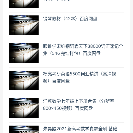
钢琴教材（42本）百度网盘
跟谁学宋维钢词霸天下38000词汇速记全
集（54G完结打包）百度网盘
杨亮考研英语5500词汇精讲（高清视
频）百度网盘
洋葱数学七年级上下册合集（分辨率
800×450视频）百度网盘
朱昊鲲2021新高考数学真题全刷 基础