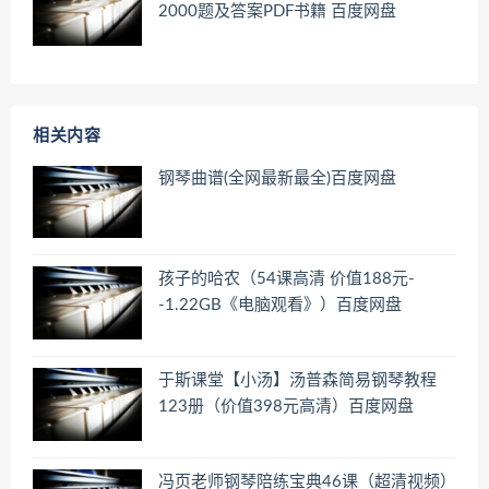
2000题及答案PDF书籍 百度网盘
相关内容
钢琴曲谱(全网最新最全)百度网盘
孩子的哈农（54课高清 价值188元-
-1.22GB《电脑观看》）百度网盘
于斯课堂【小汤】汤普森简易钢琴教程
123册（价值398元高清）百度网盘
冯页老师钢琴陪练宝典46课（超清视频）