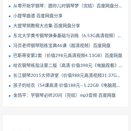
从零开始学钢琴：圆你儿时钢琴梦（完结）百度网盘分享
小提琴曲谱 百度网盘分享
大提琴频教程大合集 百度网盘分享
东北大学黄岑钢琴弹奏基础与训练（6.53G高清视频）百度网盘
冯页老师钢琴陪练宝典46课（超清视频）百度网盘
巴斯蒂安第2套（价值298元高清视频4.13GB）百度网盘
哈农钢琴练指法第二版（高清 价值398元《电脑观看》）百度网盘
长江钢琴2015大师讲堂（价值988元高清视频31.37GB）百度网盘
孩子的哈农（54课高清 价值188元--1.22GB《电脑观看》）百度网盘
金鸽平：学钢琴必听20问（完结）mp3音频 百度网盘