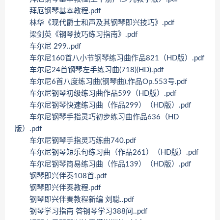
拜厄钢琴基本教程.pdf
林华《现代爵士和声及其钢琴即兴技巧》.pdf
梁剑英《钢琴技巧练习指南》.pdf
车尔尼 299..pdf
车尔尼160首八小节钢琴练习曲作品821（HD版）.pdf
车尔尼24首钢琴左手练习曲(718)(HD).pdf
车尔尼6首八度练习曲(钢琴曲),作品Op.553号.pdf
车尔尼钢琴初级练习曲作品599（HD版）.pdf
车尔尼钢琴快速练习曲（作品299）（HD版）.pdf
车尔尼钢琴手指灵巧初步练习曲作品636（HD
版）.pdf
车尔尼钢琴手指灵巧练曲740.pdf
车尔尼钢琴短乐句练习曲（作品261）（HD版）.pdf
车尔尼钢琴简易练习曲（作品139）（HD版）.pdf
钢琴即兴伴奏108首.pdf
钢琴即兴伴奏教程.pdf
钢琴即兴伴奏教程新编 刘聪..pdf
钢琴学习指南 答钢琴学习388问..pdf