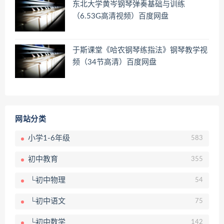
东北大学黄岑钢琴弹奏基础与训练
（6.53G高清视频）百度网盘
于斯课堂《哈农钢琴练指法》钢琴教学视
频（34节高清）百度网盘
网站分类
小学1-6年级
583
初中教育
355
└初中物理
54
└初中语文
75
└初中数学
142