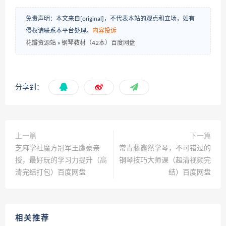
免责声明：本文来自[original]，不代表本站的观点和立场，如有
侵权请联系本平台处理。
内容投诉
花瓣资源站
»
钢琴教材（42本）百度网盘
分享到：
上一篇
下一篇
芝麻学社魔方冠军王鹰豪亲
常青藤鑫然学琴，不可错过的
授，最好玩的学习力提升（高
钢琴技巧大师课（超清视频完
清完结打包）百度网盘
结）百度网盘
相关推荐