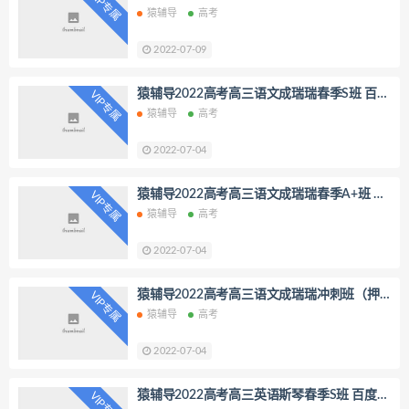
VIP专属
度网盘分享
猿辅导
高考
2022-07-09
猿辅导2022高考高三语文成瑞瑞春季S班 百度
VIP专属
网盘分享
猿辅导
高考
2022-07-04
猿辅导2022高考高三语文成瑞瑞春季A+班 百
VIP专属
度网盘分享
猿辅导
高考
2022-07-04
猿辅导2022高考高三语文成瑞瑞冲刺班（押
VIP专属
题课）百度网盘分享
猿辅导
高考
2022-07-04
猿辅导2022高考高三英语斯琴春季S班 百度网
VIP专属