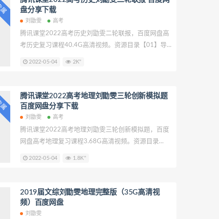
P专属
勖雯2021届高三政治二轮复习-讲课截图：
盘分享下载
刘勖雯
高考
腾讯课堂2022高考历史刘勖雯二轮联报，百度网盘高
考历史复习课程40.4G高清视频。资源目录【01】导
学课\1-1.2022高考历史二轮导学课.mp4【01】导学
2022-05-04
2K"
课\1-2.导学课第二节.mp4【01】导学课\1-3.第三节
导学课.mp4【02】2021高考历史真题真讲\21高考历
史真题.mp4【03】新高考专属\01.高考历史真题真讲
腾讯课堂2022高考地理刘勖雯三轮创新模拟题
P专属
(一).mp4【03】新高考专属\02.高考历史真题真讲
百度网盘分享下载
(二).mp4
刘勖雯
高考
腾讯课堂2022高考地理刘勖雯三轮创新模拟题，百度
网盘高考地理复习课程3.68G高清视频。资源目录
2022高考地理3月创新模拟题\2022高考地理3月创新
2022-05-04
1.8K"
模拟题(一).mp42022高考地理3月创新模拟题\2022高
考地理3月创新模拟题(二).mp42022高考地理3月创新
模拟题\2022高考地理3月创新模拟题(三).mp42022高
2019届文综刘勖雯地理完整版（35G高清视
考地理3月创新模拟题\2022高考地理3月创新模拟题
频）百度网盘
(四).mp42022高考地理4月创新模拟题\2022高考地理
刘勖雯