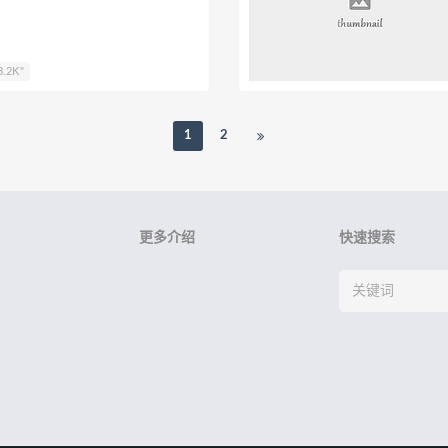
.2K"
1
2
更多介绍
快速搜索