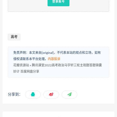
登录账号
高考
免责声明：本文来自[original]，不代表本站的观点和立场，如有
侵权请联系本平台处理。
内容投诉
花瓣资源站
»
腾讯课堂2022高考政治马宇轩三轮主观题答题锦囊
妙计 百度网盘分享
分享到：