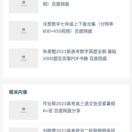
频）百度网盘
洋葱数学七年级上下册合集（分辨率
800×450视频）百度网盘
朱昊鲲2021新高考数学真题全刷 基础
2000题及答案PDF书籍 百度网盘
相关内容
作业帮2023高考高三语文张亚柔暑假
A+班 百度网盘分享
刘勖雯2022高考政治二轮联报题库班