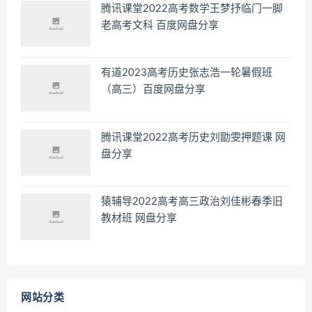
腾讯课堂2022高考数学王梦抒临门一脚
老高考文科 百度网盘分享
有道2023高考历史张志浩一轮暑假班
（高三）百度网盘分享
腾讯课堂2022高考历史刘勖雯押题课 网
盘分享
猿辅导2022高考高三政治刘佳彬春季旧
教材班 网盘分享
网站分类