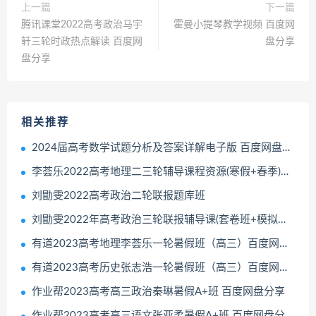
上一篇
下一篇
腾讯课堂2022高考政治马宇
霍曼小提琴教学视频 百度网
轩三轮时政热点解读 百度网
盘分享
盘分享
相关推荐
2024届高考数学试题分析及答案详解电子版 百度网盘分享
李荟乐2022高考地理二三轮辅导课程资源(寒假+春季)网盘分享
刘勖雯2022高考政治二轮联报题库班
刘勖雯2022年高考政治三轮联报辅导课(套卷班+模拟题班+押题班)
有道2023高考地理李荟乐一轮暑假班（高三）百度网盘分享
有道2023高考历史张志浩一轮暑假班（高三）百度网盘分享
作业帮2023高考高三政治秦琳暑假A+班 百度网盘分享
作业帮2023高考高三语文张亚柔暑假A+班 百度网盘分享