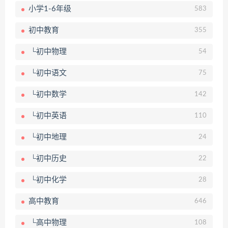
小学1-6年级
583
初中教育
355
└初中物理
54
└初中语文
75
└初中数学
142
└初中英语
110
└初中地理
24
└初中历史
22
└初中化学
28
高中教育
646
└高中物理
108