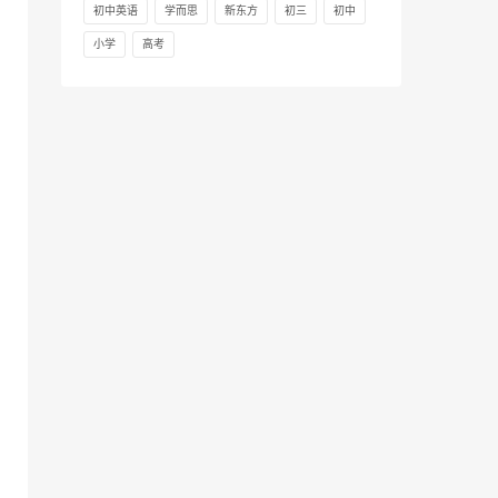
初中英语
学而思
新东方
初三
初中
小学
高考