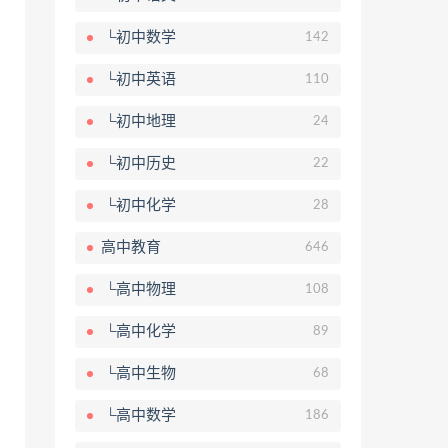
└初中数学
142
└初中英语
110
└初中地理
24
└初中历史
22
└初中化学
28
高中教育
646
└高中物理
108
└高中化学
89
└高中生物
68
└高中数学
186