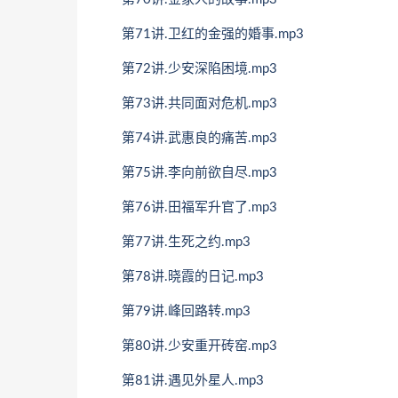
第71讲.卫红的金强的婚事.mp3
第72讲.少安深陷困境.mp3
第73讲.共同面对危机.mp3
第74讲.武惠良的痛苦.mp3
第75讲.李向前欲自尽.mp3
第76讲.田福军升官了.mp3
第77讲.生死之约.mp3
第78讲.晓霞的日记.mp3
第79讲.峰回路转.mp3
第80讲.少安重开砖窑.mp3
第81讲.遇见外星人.mp3