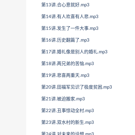
第13讲.合心意就好.mp3
第14讲.有人欢喜有人悲.mp3
第15讲.发生了一件大事.mp3
第16讲.历史翻篇了.mp3
第17讲.婚礼像是别人的婚礼.mp3
第18讲.两兄弟的苦恼.mp3
第19讲.悲喜两重天.mp3
第20讲.田福军见识了极度贫困.mp3
第21讲.被迫搬家.mp3
第22讲.丑事惊动全村.mp3
第23讲.双水村的新生.mp3
第24讲.对未来的设想.mp3