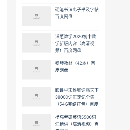
硬笔书法电子书及字帖
百度网盘
洋葱数学2020初中数
学新版内容（高清视
频）百度网盘
钢琴教材（42本）百
度网盘
跟谁学宋维钢词霸天下
38000词汇速记全集
（54G完结打包）百度
网盘
杨亮考研英语5500词
汇精讲（高清视频）百