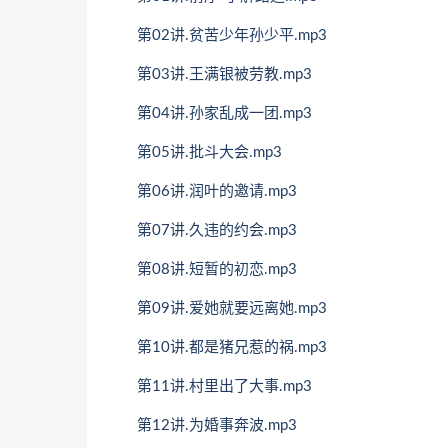
第02讲.贫苦少年孙少平.mp3
第03讲.王满银被劳教.mp3
第04讲.孙家乱成一团.mp3
第05讲.批斗大会.mp3
第06讲.润叶的邀请.mp3
第07讲.久违的约会.mp3
第08讲.短暂的初恋.mp3
第09讲.爱她就要远离她.mp3
第10讲.都是猪兄惹的祸.mp3
第11讲.村里出了大事.mp3
第12讲.为婚事奔波.mp3