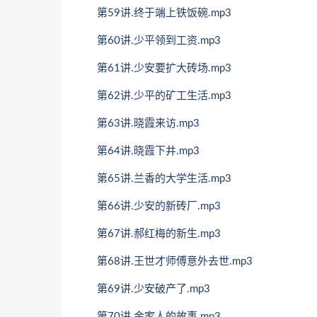
第59讲.终于端上铁饭碗.mp3
第60讲.少平领到工资.mp3
第61讲.少安要扩大砖场.mp3
第62讲.少平的矿工生活.mp3
第63讲.晓霞来访.mp3
第64讲.晓霞下井.mp3
第65讲.兰香的大学生活.mp3
第66讲.少安的新砖厂.mp3
第67讲.郝红梅的新生.mp3
第68讲.王世才师傅意外去世.mp3
第69讲.少安破产了.mp3
第70讲.金家人的故事.mp3