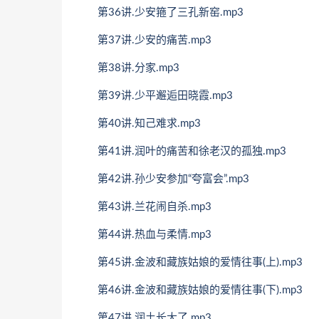
第36讲.少安箍了三孔新窑.mp3
第37讲.少安的痛苦.mp3
第38讲.分家.mp3
第39讲.少平邂逅田晓霞.mp3
第40讲.知己难求.mp3
第41讲.润叶的痛苦和徐老汉的孤独.mp3
第42讲.孙少安参加“夸富会”.mp3
第43讲.兰花闹自杀.mp3
第44讲.热血与柔情.mp3
第45讲.金波和藏族姑娘的爱情往事(上).mp3
第46讲.金波和藏族姑娘的爱情往事(下).mp3
第47讲.润土长大了.mp3