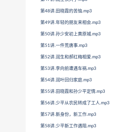
第48讲.田晓霞的苦恼.mp3
第49讲.年轻的朋友来相会.mp3
第50讲.孙少安初上黄原城.mp3
第51讲.一件荒唐事.mp3
第52讲.润生和郝红梅相爱.mp3
第53讲.李向前遭遇车祸.mp3
第54讲.润叶回归家庭.mp3
第55讲.田晓霞和孙少平定情.mp3
第56讲.少平从农民转成了工人.mp3
第57讲.新身份，新工作.mp3
第58讲.少平新工作遇阻.mp3