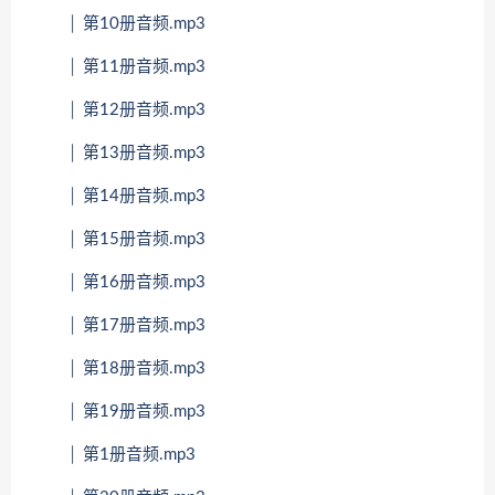
│ 第10册音频.mp3
│ 第11册音频.mp3
│ 第12册音频.mp3
│ 第13册音频.mp3
│ 第14册音频.mp3
│ 第15册音频.mp3
│ 第16册音频.mp3
│ 第17册音频.mp3
│ 第18册音频.mp3
│ 第19册音频.mp3
│ 第1册音频.mp3