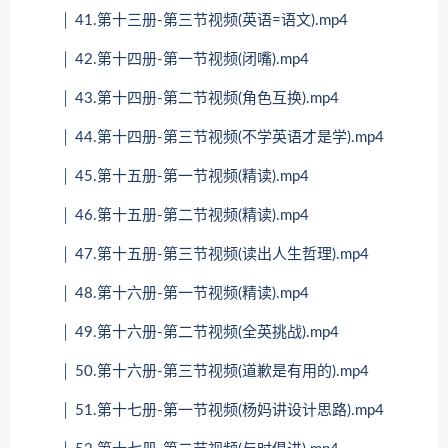
│ 41.第十三册-第三节视频(英语=语文).mp4
│ 42.第十四册-第一节视频(闭嘴).mp4
│ 43.第十四册-第二节视频(角色互换).mp4
│ 44.第十四册-第三节视频(不学英语才是学).mp4
│ 45.第十五册-第一节视频(精读).mp4
│ 46.第十五册-第二节视频(精读).mp4
│ 47.第十五册-第三节视频(读出人生哲理).mp4
│ 48.第十六册-第一节视频(精读).mp4
│ 49.第十六册-第二节视频(全英挑战).mp4
│ 50.第十六册-第三节视频(道歉是有用的).mp4
│ 51.第十七册-第一节视频(杨妈讲设计思路).mp4