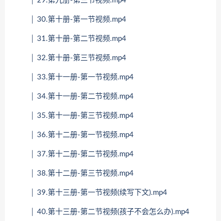
│ 29.第九册-第三节视频.mp4
│ 30.第十册-第一节视频.mp4
│ 31.第十册-第二节视频.mp4
│ 32.第十册-第三节视频.mp4
│ 33.第十一册-第一节视频.mp4
│ 34.第十一册-第二节视频.mp4
│ 35.第十一册-第三节视频.mp4
│ 36.第十二册-第一节视频.mp4
│ 37.第十二册-第二节视频.mp4
│ 38.第十二册-第三节视频.mp4
│ 39.第十三册-第一节视频(续写下文).mp4
│ 40.第十三册-第二节视频(孩子不会怎么办).mp4