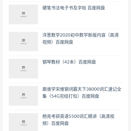
硬笔书法电子书及字帖 百度网盘
洋葱数学2020初中数学新版内容（高清
视频）百度网盘
钢琴教材（42本）百度网盘
跟谁学宋维钢词霸天下38000词汇速记全
集（54G完结打包）百度网盘
杨亮考研英语5500词汇精讲（高清视
频）百度网盘