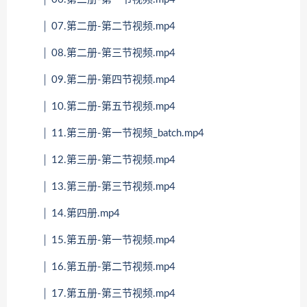
│ 07.第二册-第二节视频.mp4
│ 08.第二册-第三节视频.mp4
│ 09.第二册-第四节视频.mp4
│ 10.第二册-第五节视频.mp4
│ 11.第三册-第一节视频_batch.mp4
│ 12.第三册-第二节视频.mp4
│ 13.第三册-第三节视频.mp4
│ 14.第四册.mp4
│ 15.第五册-第一节视频.mp4
│ 16.第五册-第二节视频.mp4
│ 17.第五册-第三节视频.mp4