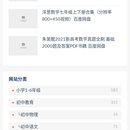
洋葱数学七年级上下册合集（分辨率
800×450视频）百度网盘
朱昊鲲2021新高考数学真题全刷 基础
2000题及答案PDF书籍 百度网盘
网站分类
小学1-6年级
583
初中教育
355
└初中物理
54
└初中语文
75