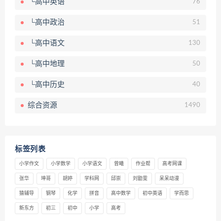
└高中英语
76
└高中政治
51
└高中语文
130
└高中地理
50
└高中历史
40
综合资源
1490
标签列表
小学作文
小学数学
小学语文
曾曦
作业帮
高考网课
张华
坤哥
胡婷
学科网
邱崇
刘勖雯
呆呆动漫
猿辅导
钢琴
化学
拼音
高中数学
初中英语
学而思
新东方
初三
初中
小学
高考