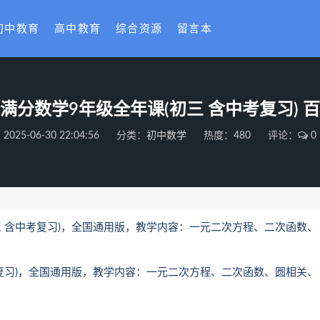
初中教育
高中教育
综合资源
留言本
满分数学9年级全年课(初三 含中考复习) 
2025-06-30 22:04:56
分类：
初中数学
热度：480
评论：
0
 含中考复习)，全国通用版，教学内容：一元二次方程、二次函数、
复习)，全国通用版，教学内容：一元二次方程、二次函数、圆相关、