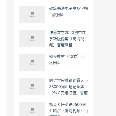
硬笔书法电子书及字帖
百度网盘
洋葱数学2020初中数
学新版内容（高清视
频）百度网盘
钢琴教材（42本）百
度网盘
跟谁学宋维钢词霸天下
38000词汇速记全集
（54G完结打包）百度
网盘
杨亮考研英语5500词
汇精讲（高清视频）百