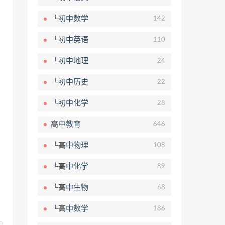
└初中数学
142
└初中英语
110
└初中地理
24
└初中历史
22
└初中化学
28
高中教育
646
└高中物理
108
└高中化学
89
└高中生物
68
└高中数学
186