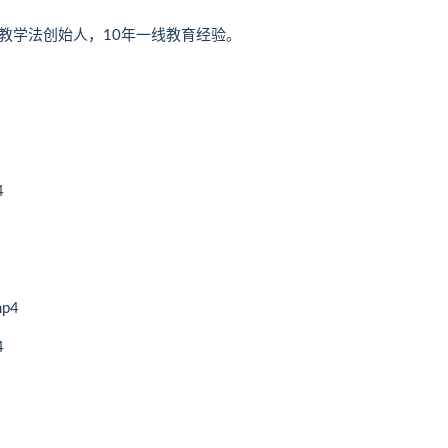
教学法创始人，10年一线教育经验。
4
p4
4