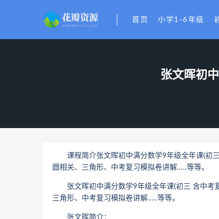
首页
小学1-6年级
张文晖初中
课程简介张文晖初中满分数学9年级全年课(初三
圆相关、三角形、中考复习模拟卷讲解.....等等。
张文晖初中满分数学9年级全年课(初三 含中考
三角形、中考复习模拟卷讲解.....等等。
张文晖简介：