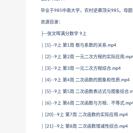
毕业于985中南大学，农村逆袭顶尖985。母题
资源目录：
├─张文晖满分数学 9上
│ [1]--9上 第1周 根与系数的关系.mp4
│ [2]--9上 第2周 一元二次方程的实际应用.mp
│ [3]--9上 第3周 一元二次方程综合.mp4
│ [4]--9上 第4周 二次函数的图象和性质.mp4
│ [5]--9上 第5周 二次函数表达式与图象综合.m
│ [6]--9上 第6周 二次函数与方程、不等式.mp
│ [20]--9上 第7周 二次函数的实际应用.mp4
│ [21]--9上 第8周 二次函数增减性综合.mp4