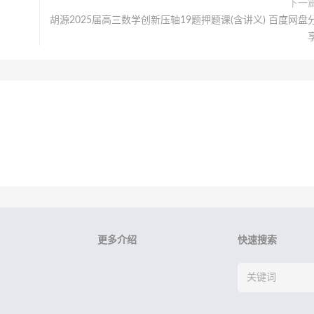
下一
胡源2025届高三数学创新压轴19题押题课(含讲义) 百度网盘
更多介绍
快速搜索