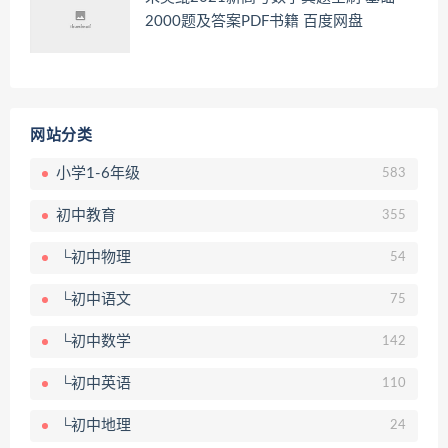
2000题及答案PDF书籍 百度网盘
网站分类
小学1-6年级
583
初中教育
355
└初中物理
54
└初中语文
75
└初中数学
142
└初中英语
110
└初中地理
24