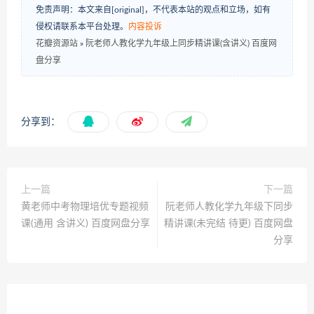
免责声明：本文来自[original]，不代表本站的观点和立场，如有
侵权请联系本平台处理。
内容投诉
花瓣资源站
»
阮老师人教化学九年级上同步精讲课(含讲义) 百度网
盘分享
分享到：
上一篇
下一篇
黄老师中考物理培优专题视频
阮老师人教化学九年级下同步
课(通用 含讲义) 百度网盘分享
精讲课(未完结 待更) 百度网盘
分享