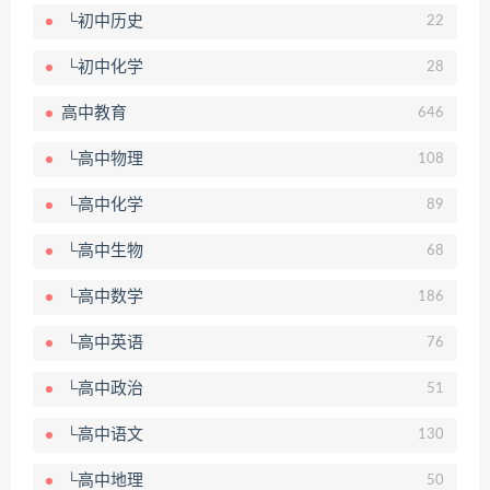
└初中历史
22
└初中化学
28
高中教育
646
└高中物理
108
└高中化学
89
└高中生物
68
└高中数学
186
└高中英语
76
└高中政治
51
└高中语文
130
└高中地理
50