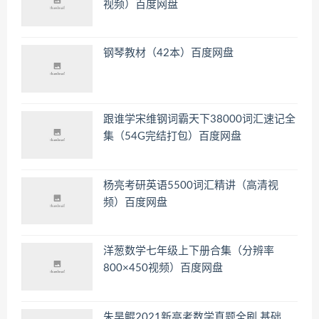
视频）百度网盘
钢琴教材（42本）百度网盘
跟谁学宋维钢词霸天下38000词汇速记全
集（54G完结打包）百度网盘
杨亮考研英语5500词汇精讲（高清视
频）百度网盘
洋葱数学七年级上下册合集（分辨率
800×450视频）百度网盘
朱昊鲲2021新高考数学真题全刷 基础