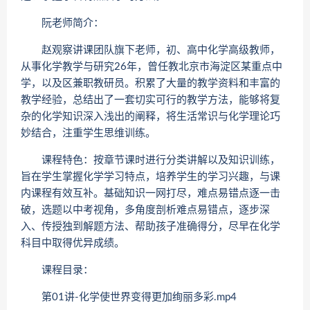
阮老师简介：
赵观察讲课团队旗下老师，初、高中化学高级教师，
从事化学教学与研究26年，曾任教北京市海淀区某重点中
学，以及区兼职教研员。积累了大量的教学资料和丰富的
教学经验，总结出了一套切实可行的教学方法，能够将复
杂的化学知识深入浅出的阐释，将生活常识与化学理论巧
妙结合，注重学生思维训练。
课程特色：按章节课时进行分类讲解以及知识训练，
旨在学生掌握化学学习特点，培养学生的学习兴趣，与课
内课程有效互补。基础知识一网打尽，难点易错点逐一击
破，选题以中考视角，多角度剖析难点易错点，逐步深
入、传授独到解题方法、帮助孩子准确得分，尽早在化学
科目中取得优异成绩。
课程目录：
第01讲-化学使世界变得更加绚丽多彩.mp4