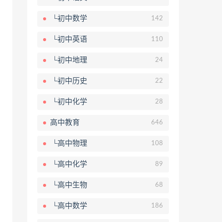
└初中数学
142
└初中英语
110
└初中地理
24
└初中历史
22
└初中化学
28
高中教育
646
└高中物理
108
└高中化学
89
└高中生物
68
└高中数学
186