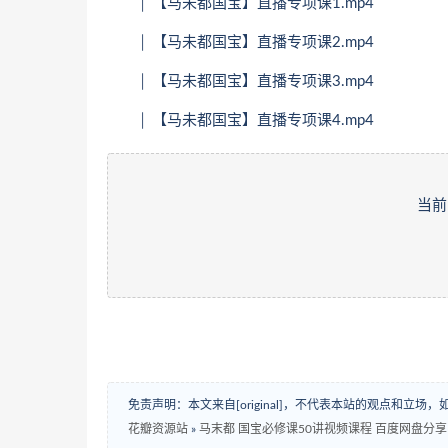
│ 【马未都国宝】直播专项课1.mp4
│ 【马未都国宝】直播专项课2.mp4
│ 【马未都国宝】直播专项课3.mp4
│ 【马未都国宝】直播专项课4.mp4
当前
免责声明：本文来自[original]，不代表本站的观点和立
花瓣资源站
»
马末都 国宝必修课50讲视频课程 百度网盘分享