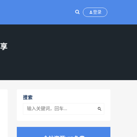
登录
分享
搜索
，