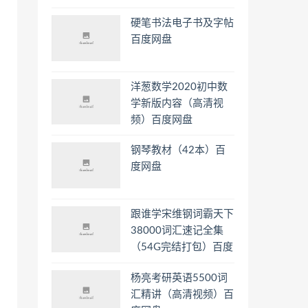
硬笔书法电子书及字帖
百度网盘
洋葱数学2020初中数
学新版内容（高清视
频）百度网盘
钢琴教材（42本）百
度网盘
跟谁学宋维钢词霸天下
38000词汇速记全集
（54G完结打包）百度
网盘
杨亮考研英语5500词
汇精讲（高清视频）百