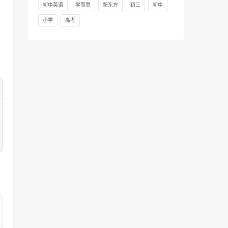
初中英语
学而思
新东方
初三
初中
小学
高考