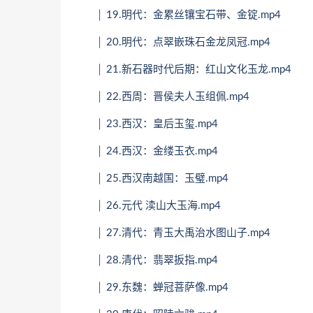
│ 19.明代：金累丝镶宝石带、金锭.mp4
│ 20.明代：点翠嵌珠石金龙凤冠.mp4
│ 21.新石器时代后期：红山文化玉龙.mp4
│ 22.西周：晋侯夫人玉组佩.mp4
│ 23.西汉：皇后玉玺.mp4
│ 24.西汉：金缕玉衣.mp4
│ 25.西汉南越国：玉璧.mp4
│ 26.元代 渎山大玉海.mp4
│ 27.清代：青玉大禹治水图山子.mp4
│ 28.清代：翡翠扳指.mp4
│ 29.东魏：蝉冠菩萨像.mp4