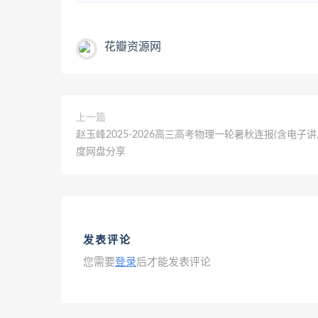
花瓣资源网
上一篇
赵玉峰2025-2026高三高考物理一轮暑秋连报(含电子讲义
度网盘分享
发表评论
您需要
登录
后才能发表评论