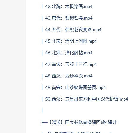
│ 42.北魏：木板漆画.mp4
│ 43.唐代：钱镠铁券.mp4
│ 44.五代：韩熙载夜宴图.mp4
│ 45.北宋：清明上河图.mp4
│ 46.北宋：淳化阁帖.mp4
│ 47.南宋：玉版十三行.mp4
│ 48.西汉：素纱襌衣.mp4
│ 49.南宋：山茶蛱蝶图册页.mp4
│ 50.西汉：五星出东方利中国汉代护臂.mp4
│
├─【赠送】国宝必修直播课回放4课时