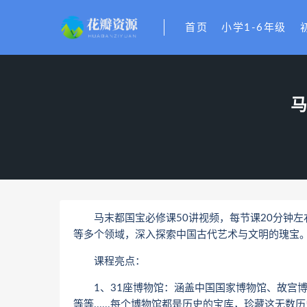
首页
小学1-6年级
马
马末都国宝必修课50讲视频，每节课20分钟左
等多个领域，深入探索中国古代艺术与文明的瑰宝
课程亮点：
1、31座博物馆：涵盖中国国家博物馆、故宫博
等等......每个博物馆都是历史的宝库，珍藏这无数