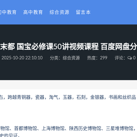
初中教育
高中教育
综合资源
留言本
末都 国宝必修课50讲视频课程 百度网盘
2025-10-20 22:10:10
分类：
综合资源
热度：299
评论：
0
右，跨越青铜器，瓷器，淘气，玉器，石刻，金银器，书画和丝织品
。
物馆、首都博物馆、上海博物馆、陕西历史博物馆、三星堆博物馆
历史的见证。