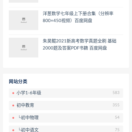
洋葱数学七年级上下册合集（分辨率
800×450视频）百度网盘
朱昊鲲2021新高考数学真题全刷 基础
2000题及答案PDF书籍 百度网盘
网站分类
小学1-6年级
583
初中教育
355
└初中物理
54
└初中语文
75