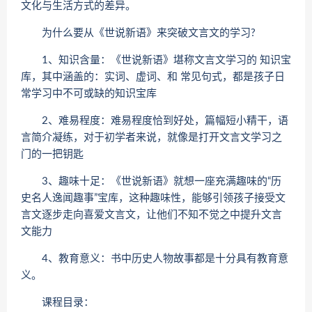
文化与生活方式的差异。
为什么要从《世说新语》来突破文言文的学习?
1、知识含量：《世说新语》堪称文言文学习的 知识宝
库，其中涵盖的：实词、虚词、和 常见句式，都是孩子日
常学习中不可或缺的知识宝库
2、难易程度：难易程度恰到好处，篇幅短小精干，语
言简介凝练，对于初学者来说，就像是打开文言文学习之
门的一把钥匙
3、趣味十足：《世说新语》就想一座充满趣味的“历
史名人逸闻趣事”宝库，这种趣味性，能够引领孩子接受文
言文逐步走向喜爱文言文，让他们不知不觉之中提升文言
文能力
4、教育意义：书中历史人物故事都是十分具有教育意
义。
课程目录：