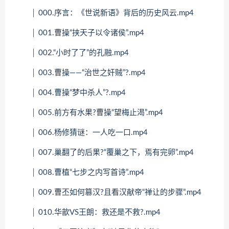
│ 000.序言：《世说新语》背后的历史风云.mp4
│ 001.曹操“挟天子以令诸侯”.mp4
│ 002.“小时了了”的孔融.mp4
│ 003.曹操——“治世之奸贼”?.mp4
│ 004.曹操“梦中杀人”?.mp4
│ 005.前方有水果?曹操“望梅止渴”.mp4
│ 006.杨修猜谜：一人吃一口.mp4
│ 007.巢翻了的后果?“覆巢之下，焉有完卵”.mp4
│ 008.曹植“七步之内写首诗”.mp4
│ 009.曹丕如何篡汉?且看汉献帝“禅让的步骤”.mp4
│ 010.华歆VS王朗：救还是不救?.mp4