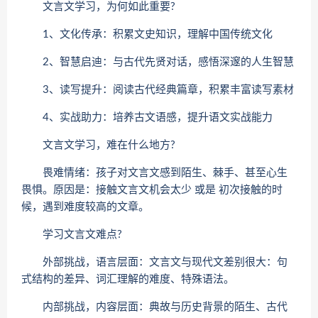
文言文学习，为何如此重要?
1、文化传承：积累文史知识，理解中国传统文化
2、智慧启迪：与古代先贤对话，感悟深邃的人生智慧
3、读写提升：阅读古代经典篇章，积累丰富读写素材
4、实战助力：培养古文语感，提升语文实战能力
文言文学习，难在什么地方?
畏难情绪：孩子对文言文感到陌生、棘手、甚至心生
畏惧。原因是：接触文言文机会太少 或是 初次接触的时
候，遇到难度较高的文章。
学习文言文难点?
外部挑战，语言层面：文言文与现代文差别很大：句
式结构的差异、词汇理解的难度、特殊语法。
内部挑战，内容层面：典故与历史背景的陌生、古代