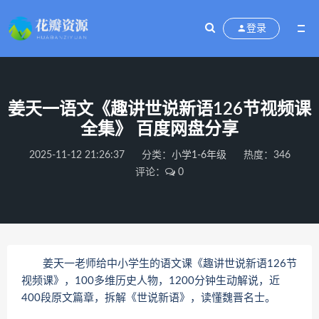
登录
姜天一语文《趣讲世说新语126节视频课
全集》 百度网盘分享
2025-11-12 21:26:37
分类：
小学1-6年级
热度：346
评论：
0
姜天一老师给中小学生的语文课《趣讲世说新语126节
视频课》，100多维历史人物，1200分钟生动解说，近
400段原文篇章，拆解《世说新语》，读懂魏晋名士。