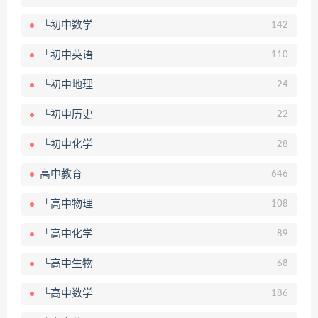
└初中数学
142
└初中英语
110
└初中地理
24
└初中历史
22
└初中化学
28
高中教育
646
└高中物理
108
└高中化学
89
└高中生物
68
└高中数学
186