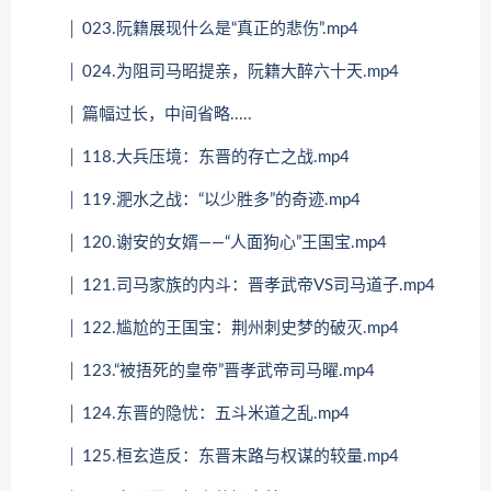
│ 023.阮籍展现什么是“真正的悲伤”.mp4
│ 024.为阻司马昭提亲，阮籍大醉六十天.mp4
│ 篇幅过长，中间省略.....
│ 118.大兵压境：东晋的存亡之战.mp4
│ 119.淝水之战：“以少胜多”的奇迹.mp4
│ 120.谢安的女婿——“人面狗心”王国宝.mp4
│ 121.司马家族的内斗：晋孝武帝VS司马道子.mp4
│ 122.尴尬的王国宝：荆州刺史梦的破灭.mp4
│ 123.“被捂死的皇帝”晋孝武帝司马曜.mp4
│ 124.东晋的隐忧：五斗米道之乱.mp4
│ 125.桓玄造反：东晋末路与权谋的较量.mp4