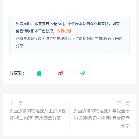
免责声明：本文来自[original]，不代表本站的观点和立场，如有
侵权请联系本平台处理。
内容投诉
花瓣资源站
»
边画边讲的物理课八下讲课视频(初二物理) 百度网盘
分享
分享到：
上一篇
下一篇
边画边讲的物理课八上讲课视
边画边讲的物理课九年级全册
频(初二物理) 百度网盘分享
讲课视频(初三物理) 百度网盘
分享