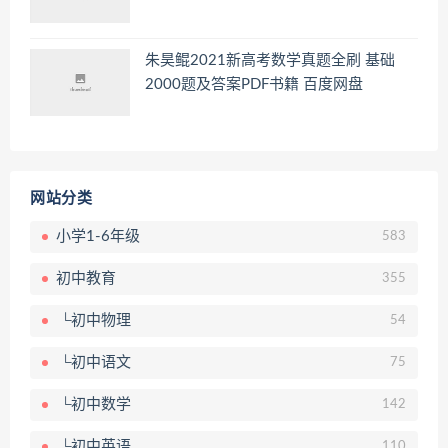
朱昊鲲2021新高考数学真题全刷 基础
2000题及答案PDF书籍 百度网盘
网站分类
小学1-6年级
583
初中教育
355
└初中物理
54
└初中语文
75
└初中数学
142
└初中英语
110