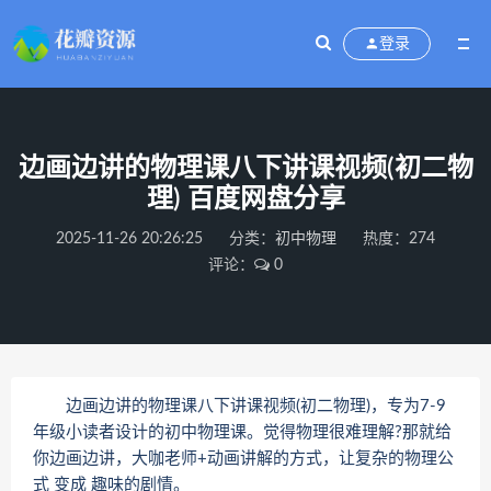
登录
边画边讲的物理课八下讲课视频(初二物
理) 百度网盘分享
2025-11-26 20:26:25
分类：
初中物理
热度：274
评论：
0
边画边讲的物理课八下讲课视频(初二物理)，专为7-9
年级小读者设计的初中物理课。觉得物理很难理解?那就给
你边画边讲，大咖老师+动画讲解的方式，让复杂的物理公
式 变成 趣味的剧情。