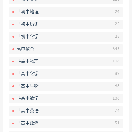
└初中地理
24
└初中历史
22
└初中化学
28
高中教育
646
└高中物理
108
└高中化学
89
└高中生物
68
└高中数学
186
└高中英语
76
└高中政治
51