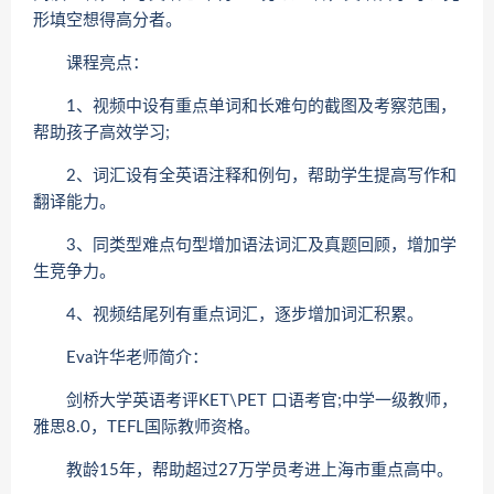
形填空想得高分者。
课程亮点：
1、视频中设有重点单词和长难句的截图及考察范围，
帮助孩子高效学习;
2、词汇设有全英语注释和例句，帮助学生提高写作和
翻译能力。
3、同类型难点句型增加语法词汇及真题回顾，增加学
生竞争力。
4、视频结尾列有重点词汇，逐步增加词汇积累。
Eva许华老师简介：
剑桥大学英语考评KET\PET 口语考官;中学一级教师，
雅思8.0，TEFL国际教师资格。
教龄15年，帮助超过27万学员考进上海市重点高中。