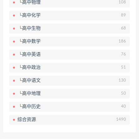
└高中物理
108
└高中化学
89
└高中生物
68
└高中数学
186
└高中英语
76
└高中政治
51
└高中语文
130
└高中地理
50
└高中历史
40
综合资源
1490