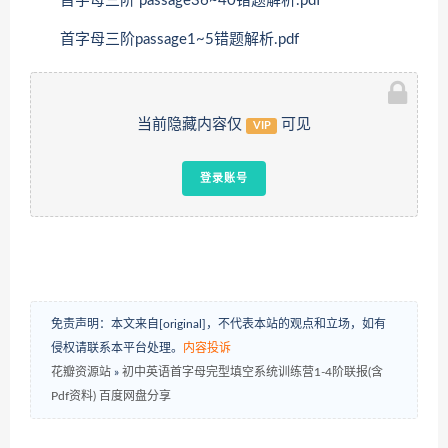
首字母三阶 passage36~40错题解析.pdf
首字母三阶passage1~5错题解析.pdf
当前隐藏内容仅
可见
VIP
登录账号
免责声明：本文来自[original]，不代表本站的观点和立场，如有
侵权请联系本平台处理。
内容投诉
花瓣资源站
»
初中英语首字母完型填空系统训练营1-4阶联报(含
Pdf资料) 百度网盘分享