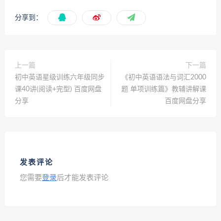
分享到：
上一篇
下一篇
初中英语星级训练六年级同步
《初中英语语法与词汇2000
课40讲(阅读+完型) 百度网盘
题 单项训练篇》教辅讲解课
分享
百度网盘分享
发表评论
您需要
登录
后才能发表评论