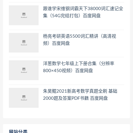
跟谁学宋维钢词霸天下38000词汇速记全
集（54G完结打包）百度网盘
杨亮考研英语5500词汇精讲（高清视
频）百度网盘
洋葱数学七年级上下册合集（分辨率
800×450视频）百度网盘
朱昊鲲2021新高考数学真题全刷 基础
2000题及答案PDF书籍 百度网盘
网站分类