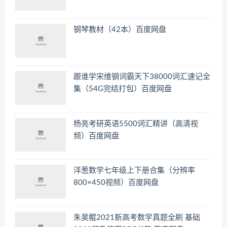
钢琴教材（42本）百度网盘
跟谁学宋维钢词霸天下38000词汇速记全
集（54G完结打包）百度网盘
杨亮考研英语5500词汇精讲（高清视
频）百度网盘
洋葱数学七年级上下册合集（分辨率
800×450视频）百度网盘
朱昊鲲2021新高考数学真题全刷 基础