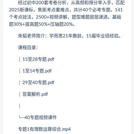
经过初中200套考卷分析，从高频和得分率入手，匹配
2025新课标，焦距考点重难点，共计40个必考专题。141
个考点技法，2500+视频讲解，题型难题层层递进。基础
题30%+拔高题50%+压轴题20%。
朱韬老师简介：学而思21年教龄，15届毕业班经验。
课程目录：
│ 15至28专题.pdf
│ 1至14专题.pdf
│ 29至40专题.pdf
│ 答案解析.pdf
│
└─40专题视频课件
专题1有理数运算综合.mp4