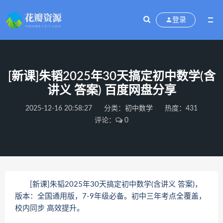
登录
[新课]朱韬2025年30天搞定初中数学(含
讲义 答案) 百度网盘分享
2025-12-16 20:58:27
分类：
初中数学
热度：431
评论：
0
[新课]朱韬2025年30天搞定初中数学(含讲义 答案)，
版本：全国通用版，7-9年级必备。初中三年考点全覆盖，
校内同步 高效提升。