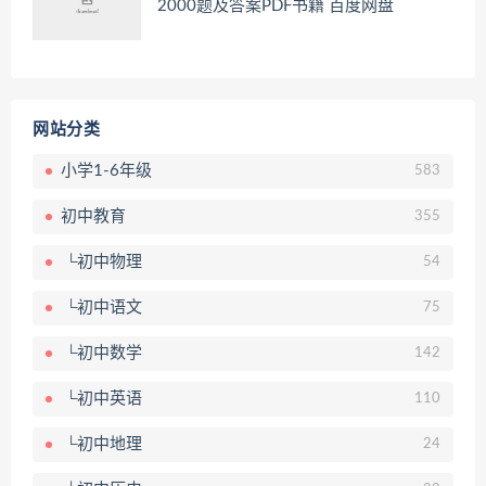
2000题及答案PDF书籍 百度网盘
网站分类
小学1-6年级
583
初中教育
355
└初中物理
54
└初中语文
75
└初中数学
142
└初中英语
110
└初中地理
24