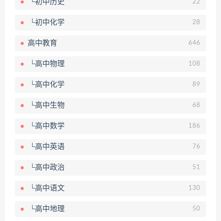
└初中历史
22
└初中化学
28
高中教育
646
└高中物理
108
└高中化学
89
└高中生物
68
└高中数学
186
└高中英语
76
└高中政治
51
└高中语文
130
└高中地理
50