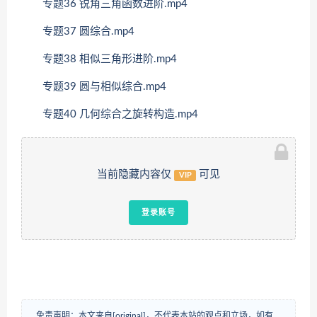
专题36 锐角三角函数进阶.mp4
专题37 圆综合.mp4
专题38 相似三角形进阶.mp4
专题39 圆与相似综合.mp4
专题40 几何综合之旋转构造.mp4
当前隐藏内容仅
可见
VIP
登录账号
免责声明：本文来自[original]，不代表本站的观点和立场，如有