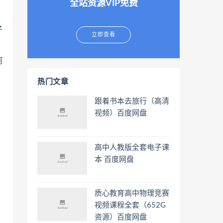
全站资源VIP免费
子
立即查看
阿
热门文章
跟着书本去旅行（高清
视频）百度网盘
高中人教版全套电子课
本 百度网盘
质心教育高中物理竞赛
视频课程全套（652G
资源）百度网盘