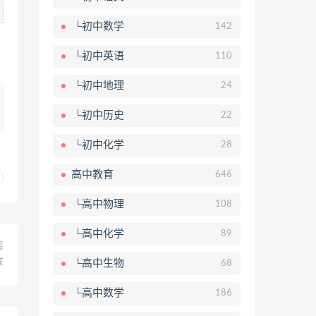
└初中数学
142
└初中英语
110
└初中地理
24
└初中历史
22
└初中化学
28
高中教育
646
└高中物理
108
└高中化学
89
篇
└高中生物
享
68
└高中数学
186