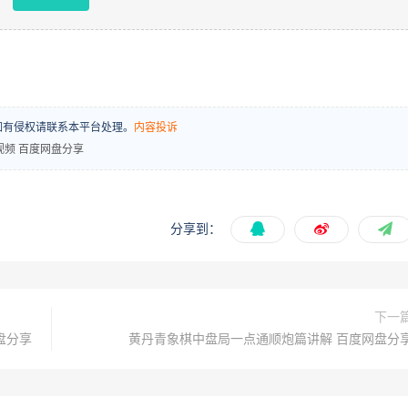
场，如有侵权请联系本平台处理。
内容投诉
视频 百度网盘分享
分享到：
下一
盘分享
黄丹青象棋中盘局一点通顺炮篇讲解 百度网盘分