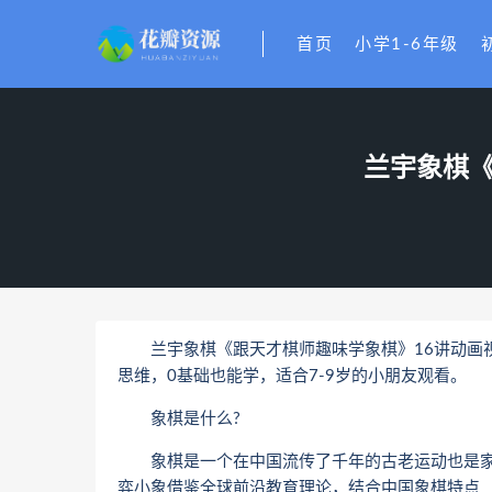
首页
小学1-6年级
兰宇象棋《
兰宇象棋《跟天才棋师趣味学象棋》16讲动画视
思维，0基础也能学，适合7-9岁的小朋友观看。
象棋是什么?
象棋是一个在中国流传了千年的古老运动也是家家
弈小象借鉴全球前沿教育理论，结合中国象棋特点