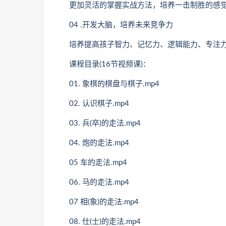
更加灵活的掌握实战方法，培养一击制胜的感觉
04 .开发大脑，培养未来竞争力
培养提高孩子智力、记忆力、逻辑能力、专注力
课程目录(16节视频课)：
01. 象棋的棋盘与棋子.mp4
02. 认识棋子.mp4
03. 兵(卒)的走法.mp4
04. 炮的走法.mp4
05 车的走法.mp4
06. 马的走法.mp4
07 相(象)的走法.mp4
08. 仕(士)的走法.mp4