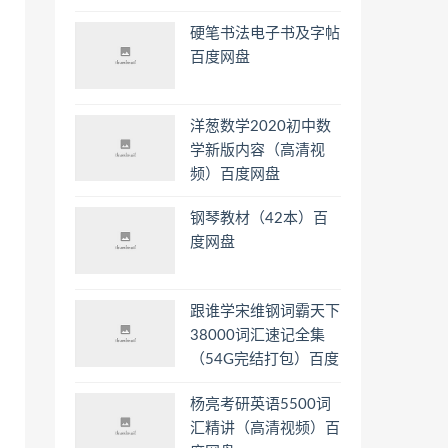
硬笔书法电子书及字帖
百度网盘
洋葱数学2020初中数
学新版内容（高清视
频）百度网盘
钢琴教材（42本）百
度网盘
跟谁学宋维钢词霸天下
38000词汇速记全集
（54G完结打包）百度
网盘
杨亮考研英语5500词
汇精讲（高清视频）百