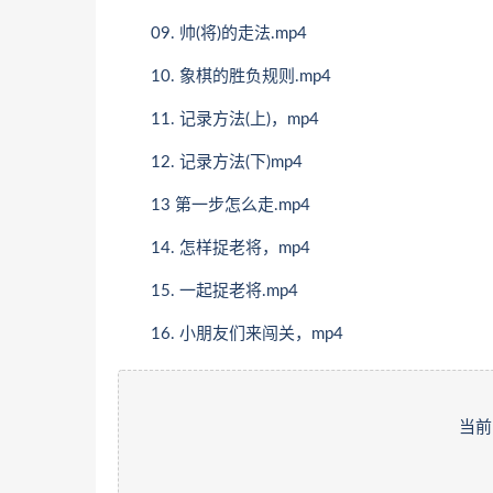
09. 帅(将)的走法.mp4
10. 象棋的胜负规则.mp4
11. 记录方法(上)，mp4
12. 记录方法(下)mp4
13 第一步怎么走.mp4
14. 怎样捉老将，mp4
15. 一起捉老将.mp4
16. 小朋友们来闯关，mp4
当前