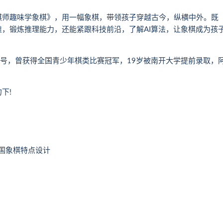
师趣味学象棋》，用一幅象棋，带领孩子穿越古今，纵横中外。既
，锻炼推理能力，还能紧跟科技前沿，了解AI算法，让象棋成为孩
号，曾获得全国青少年棋类比赛冠军，19岁被南开大学提前录取，
下!
国象棋特点设计