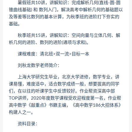
暑假班共10讲，讲解知识：完成解析几何(直线-圆-圆
锥曲线基础) 和 数列入门，解决高考中解析几何的基础题以
及等差等比数列的基本计算，为秋季班的进阶打下夯实的
基础。
秋季班共15讲，讲解知识：空间向量与立体几何、解
析几何的进阶、数列的进阶(通项与求和)。
课程难度：清北班>双一流>目标一本
刘秋龙数学老师简介：
上海大学研究生毕业，北京大学进修，数学专业，讲
课易懂，难度适中，适合数学成绩一般，想要拔高的同学
们，在以往的听课学生中反馈较好。作业帮资深高中部
TOP讲师，2020年度数学课程受欢迎程度第一名，作业帮
高中数学《敲重点》书籍主编，《高中数学186大招体系》
构建人之一。
资料目录：