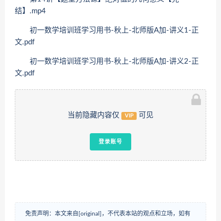
结】.mp4
初一数学培训班学习用书-秋上-北师版A加-讲义1-正
文.pdf
初一数学培训班学习用书-秋上-北师版A加-讲义2-正
文.pdf
当前隐藏内容仅
可见
VIP
登录账号
免责声明：本文来自[original]，不代表本站的观点和立场，如有