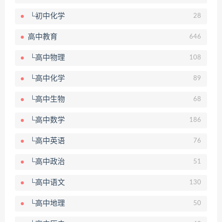
└初中化学
28
高中教育
646
└高中物理
108
└高中化学
89
└高中生物
68
└高中数学
186
└高中英语
76
└高中政治
51
└高中语文
130
└高中地理
50