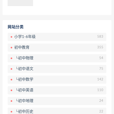
网站分类
小学1-6年级
583
初中教育
355
└初中物理
54
└初中语文
75
└初中数学
142
└初中英语
110
└初中地理
24
└初中历史
22