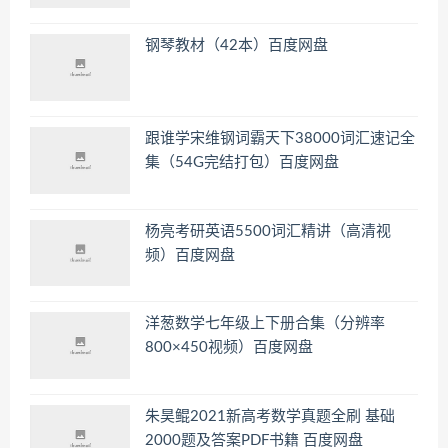
钢琴教材（42本）百度网盘
跟谁学宋维钢词霸天下38000词汇速记全
集（54G完结打包）百度网盘
杨亮考研英语5500词汇精讲（高清视
频）百度网盘
洋葱数学七年级上下册合集（分辨率
800×450视频）百度网盘
朱昊鲲2021新高考数学真题全刷 基础
2000题及答案PDF书籍 百度网盘