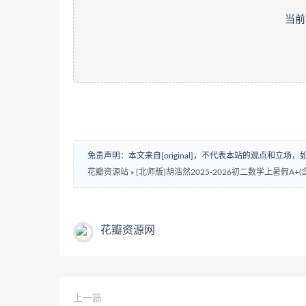
当前
免责声明：本文来自[original]，不代表本站的观点和立
花瓣资源站
»
[北师版]胡浩然2025-2026初二数学上暑假A+
花瓣资源网
上一篇