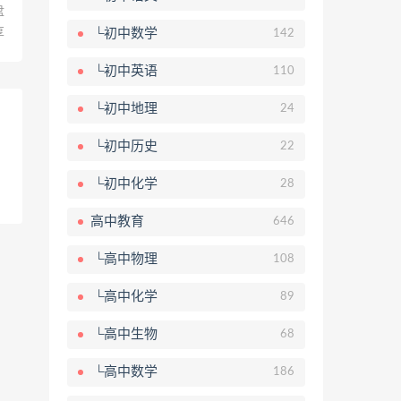
盘
└初中数学
享
142
└初中英语
110
└初中地理
24
└初中历史
22
└初中化学
28
高中教育
646
└高中物理
108
└高中化学
89
└高中生物
68
└高中数学
186