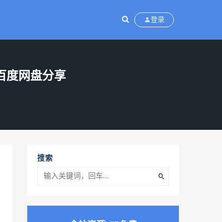
登录
) 百度网盘分享
，
搜索