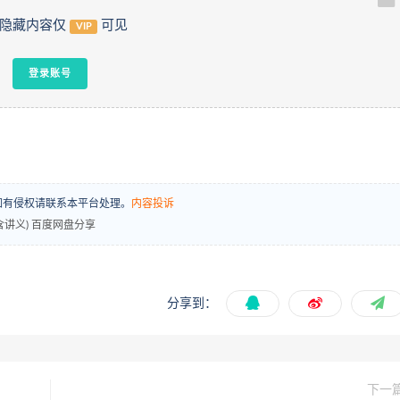
隐藏内容仅
可见
VIP
登录账号
场，如有侵权请联系本平台处理。
内容投诉
(含讲义) 百度网盘分享
分享到：
下一