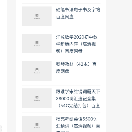
硬笔书法电子书及字帖
百度网盘
洋葱数学2020初中数
学新版内容（高清视
频）百度网盘
钢琴教材（42本）百
度网盘
跟谁学宋维钢词霸天下
38000词汇速记全集
（54G完结打包）百度
网盘
杨亮考研英语5500词
汇精讲（高清视频）百