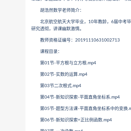
胡浩然数学老师简介：
北京航空航天大学毕业，10年教龄，6届中考毕业
研究透彻，讲课幽默激情。
教师资格证编号：20191110631002713
课程目录：
第01节-平方根与立方根.mp4
第02节-实数的运算.mp4
第03节二次根式.mp4
第04节-新知识探索-平面直角坐标系.mp4
第05节-题型方法课-平面直角坐标系中的变换.m
第06节-新知识探索=正比例函数.mp4