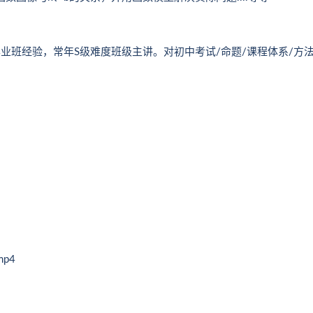
班经验，常年S级难度班级主讲。对初中考试/命题/课程体系/方
p4