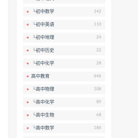
└初中数学
142
└初中英语
110
└初中地理
24
└初中历史
22
└初中化学
28
高中教育
646
└高中物理
108
└高中化学
89
└高中生物
68
└高中数学
186