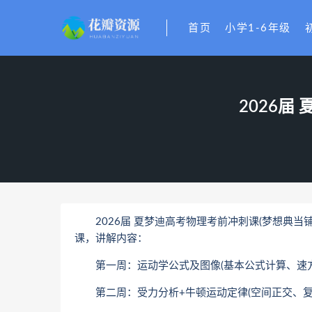
首页
小学1-6年级
2026届
2026届 夏梦迪高考物理考前冲刺课(梦想典当铺)
课，讲解内容：
第一周：运动学公式及图像(基本公式计算、速方
第二周：受力分析+牛顿运动定律(空间正交、复