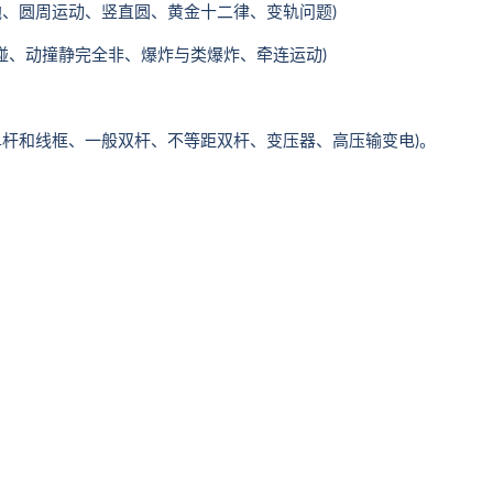
、圆周运动、竖直圆、黄金十二律、变轨问题)
、动撞静完全非、爆炸与类爆炸、牵连运动)
杆和线框、一般双杆、不等距双杆、变压器、高压输变电)。