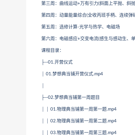
第三周：曲线运动+万有引力(斜面上平抛、斜抛
第四周：动量能量综合(全收丙班手柄、连续弹碰
第五周：选修计算-光学与热学、电磁场
第六周：电磁感应+交变电流(感生与感动生、单
课程目录：
├─01.开营仪式
│ 01.梦想典当铺开营仪式.mp4
│
├─02.梦想典当铺第一周题目
│ │ 01.物理典当铺第一周第一题.mp4
│ │ 02.物理典当铺第一周第二题.mp4
│ │ 03.物理典当铺第一周第三题.mp4