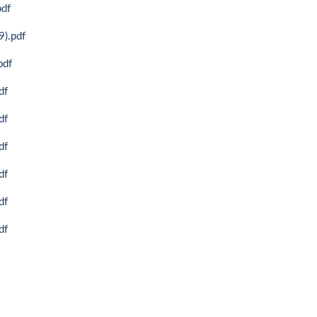
df
.pdf
df
f
f
f
f
f
f