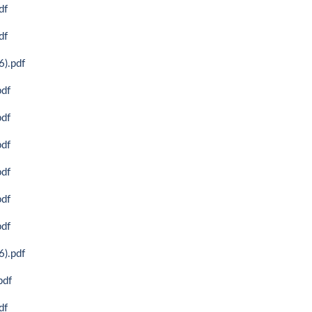
f
f
.pdf
df
df
df
df
df
df
.pdf
df
f