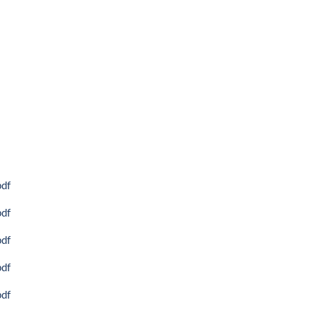
df
df
df
df
df