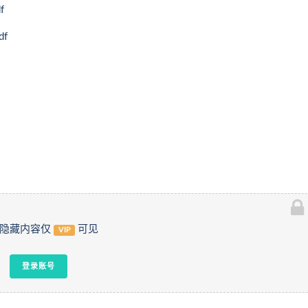
f
f
隐藏内容仅
可见
VIP
登录账号