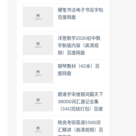
硬笔书法电子书及字帖
百度网盘
洋葱数学2020初中数
学新版内容（高清视
频）百度网盘
钢琴教材（42本）百
度网盘
跟谁学宋维钢词霸天下
38000词汇速记全集
（54G完结打包）百度
网盘
杨亮考研英语5500词
汇精讲（高清视频）百