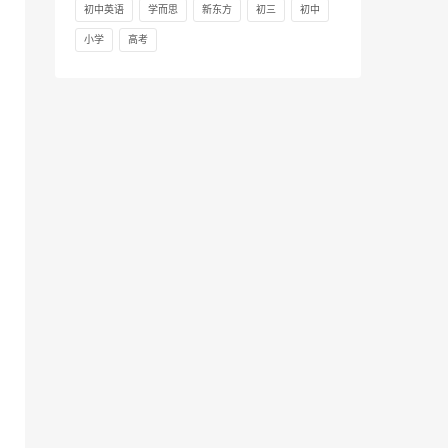
初中英语
学而思
新东方
初三
初中
小学
高考