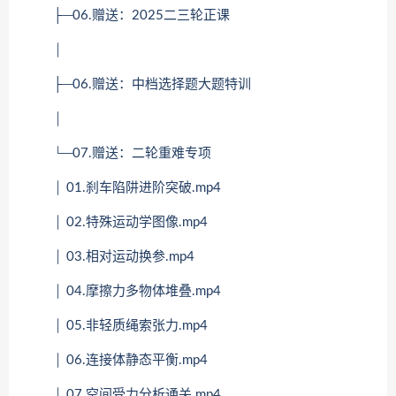
├─06.赠送：2025二三轮正课
│
├─06.赠送：中档选择题大题特训
│
└─07.赠送：二轮重难专项
│ 01.刹车陷阱进阶突破.mp4
│ 02.特殊运动学图像.mp4
│ 03.相对运动换参.mp4
│ 04.摩擦力多物体堆叠.mp4
│ 05.非轻质绳索张力.mp4
│ 06.连接体静态平衡.mp4
│ 07.空间受力分析通关.mp4