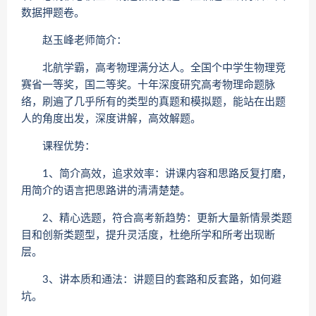
数据押题卷。
赵玉峰老师简介：
北航学霸，高考物理满分达人。全国个中学生物理竞
赛省一等奖，国二等奖。十年深度研究高考物理命题脉
络，刷遍了几乎所有的类型的真题和模拟题，能站在出题
人的角度出发，深度讲解，高效解题。
课程优势：
1、简介高效，追求效率：讲课内容和思路反复打磨，
用简介的语言把思路讲的清清楚楚。
2、精心选题，符合高考新趋势：更新大量新情景类题
目和创新类题型，提升灵活度，杜绝所学和所考出现断
层。
3、讲本质和通法：讲题目的套路和反套路，如何避
坑。