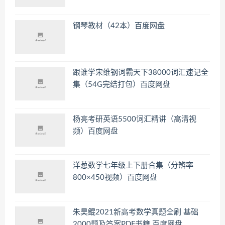
钢琴教材（42本）百度网盘
跟谁学宋维钢词霸天下38000词汇速记全
集（54G完结打包）百度网盘
杨亮考研英语5500词汇精讲（高清视
频）百度网盘
洋葱数学七年级上下册合集（分辨率
800×450视频）百度网盘
朱昊鲲2021新高考数学真题全刷 基础
2000题及答案PDF书籍 百度网盘