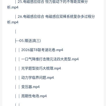
│ 25.电磁感应综合 恒力驱动下的不等距双棒分
析.mp4
│ 26.电磁感应综合 电磁感应双棒系统复杂多过程分
析.mp4
│
├─05.赠送(高三)
│ │ 2026届T8联考湖北卷.mp4
│ │ 一口气降维打击微元法四大类型.mp4
│ │ 光学题型技巧大梳理.mp4
│ │ 动力学临界问题.mp4
│ │ 变压器.mp4
│ │ 周期性电场.mp4
│ │