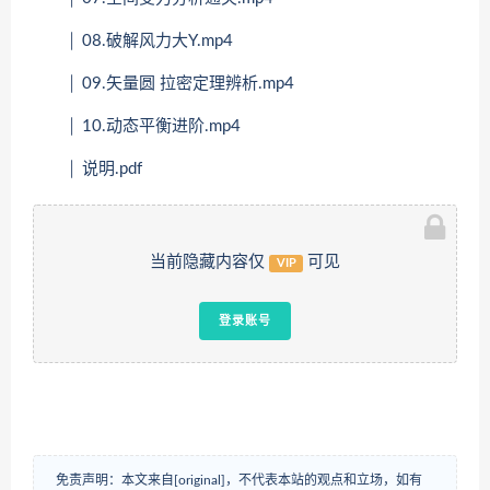
│ 08.破解风力大Y.mp4
│ 09.矢量圆 拉密定理辨析.mp4
│ 10.动态平衡进阶.mp4
│ 说明.pdf
当前隐藏内容仅
可见
VIP
登录账号
免责声明：本文来自[original]，不代表本站的观点和立场，如有