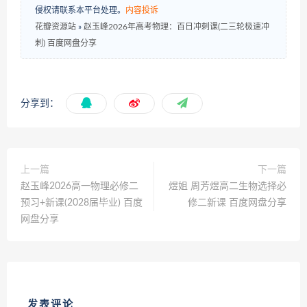
侵权请联系本平台处理。
内容投诉
花瓣资源站
»
赵玉峰2026年高考物理：百日冲刺课(二三轮极速冲
刺) 百度网盘分享
分享到：
上一篇
下一篇
赵玉峰2026高一物理必修二
煜姐 周芳煜高二生物选择必
预习+新课(2028届毕业) 百度
修二新课 百度网盘分享
网盘分享
发表评论