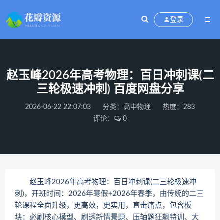
登录
赵玉峰2026年高考物理：百日冲刺课(二
三轮极速冲刺) 百度网盘分享
2026-06-22 22:07:03
分类：
高中物理
热度：283
评论：
0
赵玉峰2026年高考物理：百日冲刺课(二三轮极速冲
刺)，开班时间：2026年寒假+2026年春季，由传统的二三
轮课程全面升级，更高效，更实用，直击痛点，包含板
块：必刷核心模型、刷透新情景题、压轴题狂飙特训、大