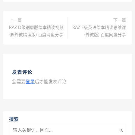
上一篇
下一篇
RAZ D级别原版绘本精读视频
RAZ F级英语绘本精读思维课
课(外教精读版) 百度网盘分享
(外教版) 百度网盘分享
发表评论
您需要
登录
后才能发表评论
搜索