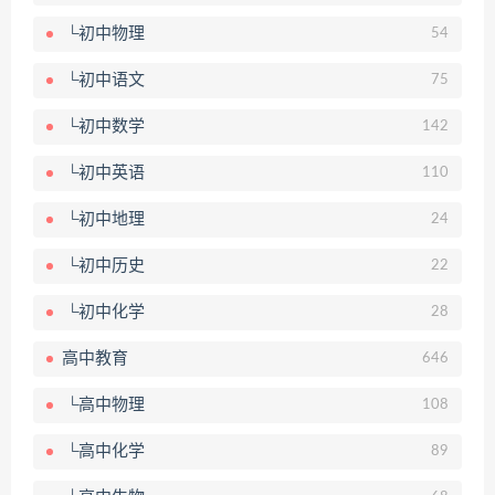
└初中物理
54
└初中语文
75
└初中数学
142
└初中英语
110
└初中地理
24
└初中历史
22
└初中化学
28
高中教育
646
└高中物理
108
└高中化学
89