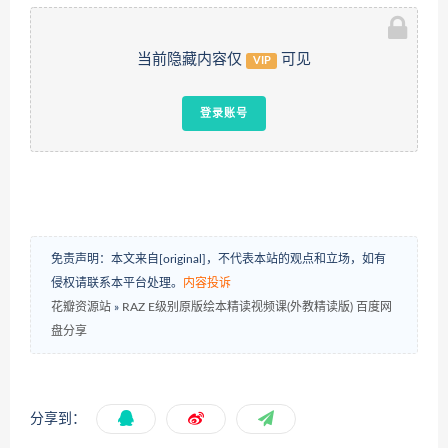
当前隐藏内容仅
可见
VIP
登录账号
免责声明：本文来自[original]，不代表本站的观点和立场，如有
侵权请联系本平台处理。
内容投诉
花瓣资源站
»
RAZ E级别原版绘本精读视频课(外教精读版) 百度网
盘分享
分享到：