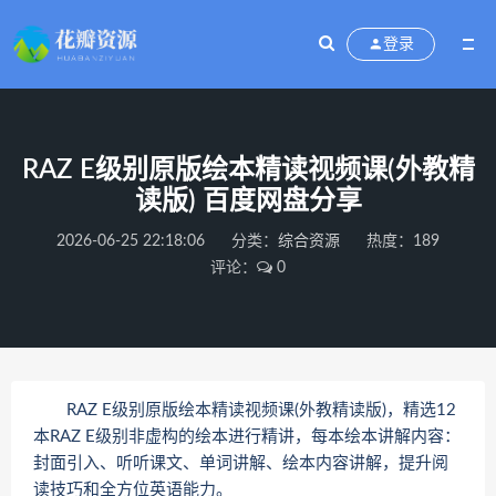
登录
RAZ E级别原版绘本精读视频课(外教精
读版) 百度网盘分享
2026-06-25 22:18:06
分类：
综合资源
热度：189
评论：
0
RAZ E级别原版绘本精读视频课(外教精读版)，精选12
本RAZ E级别非虚构的绘本进行精讲，每本绘本讲解内容：
封面引入、听听课文、单词讲解、绘本内容讲解，提升阅
读技巧和全方位英语能力。