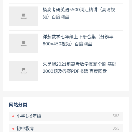
杨亮考研英语5500词汇精讲（高清视
频）百度网盘
洋葱数学七年级上下册合集（分辨率
800×450视频）百度网盘
朱昊鲲2021新高考数学真题全刷 基础
2000题及答案PDF书籍 百度网盘
网站分类
小学1-6年级
583
初中教育
355