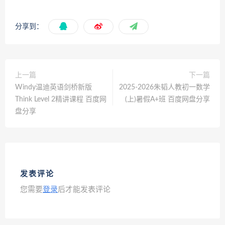
分享到：
上一篇
下一篇
Windy温迪英语剑桥新版
2025-2026朱韬人教初一数学
Think Level 2精讲课程 百度网
(上)暑假A+班 百度网盘分享
盘分享
发表评论
您需要
登录
后才能发表评论