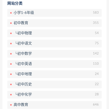
网站分类
小学1-6年级
583
初中教育
355
└初中物理
54
└初中语文
75
└初中数学
142
└初中英语
110
└初中地理
24
└初中历史
22
└初中化学
28
高中教育
646