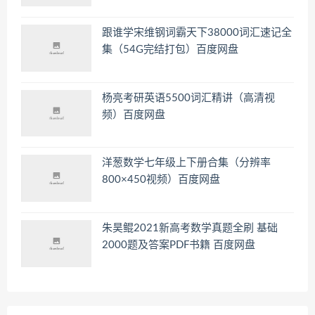
跟谁学宋维钢词霸天下38000词汇速记全
集（54G完结打包）百度网盘
杨亮考研英语5500词汇精讲（高清视
频）百度网盘
洋葱数学七年级上下册合集（分辨率
800×450视频）百度网盘
朱昊鲲2021新高考数学真题全刷 基础
2000题及答案PDF书籍 百度网盘