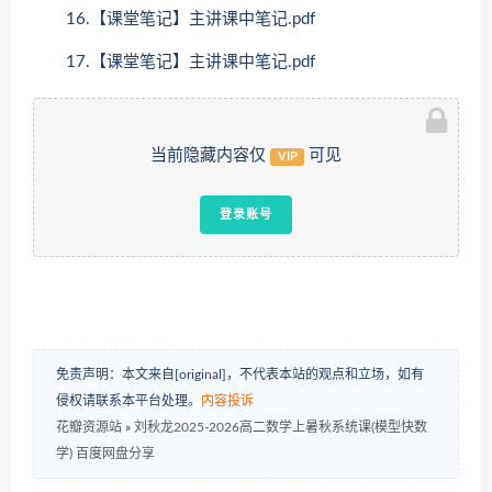
16.【课堂笔记】主讲课中笔记.pdf
17.【课堂笔记】主讲课中笔记.pdf
当前隐藏内容仅
可见
VIP
登录账号
免责声明：本文来自[original]，不代表本站的观点和立场，如有
侵权请联系本平台处理。
内容投诉
花瓣资源站
»
刘秋龙2025-2026高二数学上暑秋系统课(模型快数
学) 百度网盘分享