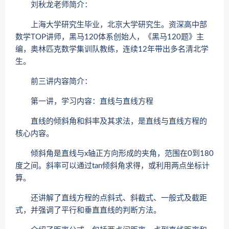
刘秋龙老师简介：
上海大学研究生毕业，北京大学研究生。资深高中部
数学TOP讲师，黑马120体系创始人，《黑马120题》主
编，奥林匹克数学集训队教练，连续12年带出多名清北学
生。
前三讲内容简介：
第一讲，学习内容：直线与直线方程
直线的倾斜角和斜率及其求法，是直线与直线方程的
核心内容。
倾斜角是直线与x轴正方向形成的夹角，范围在0到180
度之间。斜率可以通过tan倾斜角求得，或利用两点坐标计
算。
还讲解了直线方程的点斜式、斜截式、一般式及截距
式，并强调了平行和垂直直线的判断方法。