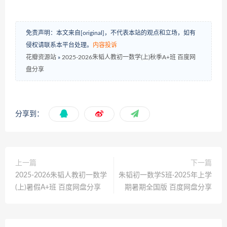
免责声明：本文来自[original]，不代表本站的观点和立场，如有
侵权请联系本平台处理。
内容投诉
花瓣资源站
»
2025-2026朱韬人教初一数学(上)秋季A+班 百度网
盘分享
分享到：
上一篇
下一篇
2025-2026朱韬人教初一数学
朱韬初一数学S班·2025年上学
(上)暑假A+班 百度网盘分享
期暑期全国版 百度网盘分享