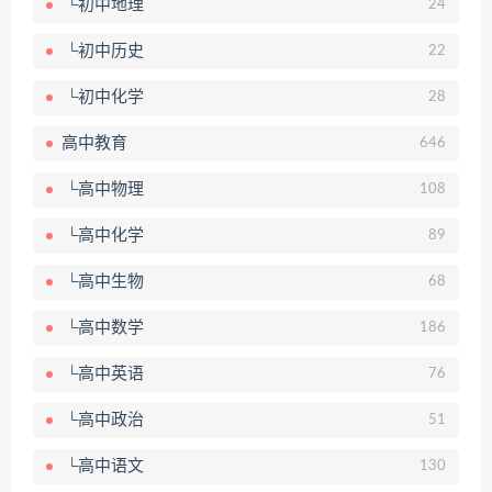
└初中地理
24
└初中历史
22
└初中化学
28
高中教育
646
└高中物理
108
└高中化学
89
└高中生物
68
└高中数学
186
└高中英语
76
└高中政治
51
└高中语文
130