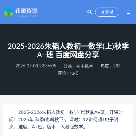
登录
2025-2026朱韬人教初一数学(上)秋季
A+班 百度网盘分享
2026-07-08 22:36:05
分类：
初中数学
热度：283
评论：
0
2025-2026朱韬人教初一数学(上)秋季A+班，开课时
间：2025年 秋季(也叫秋下)，课时：12讲视频+电子讲
义，难度：A+班，版本：人教版数学。