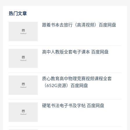
热门文章
跟着书本去旅行（高清视频）百度网盘
高中人教版全套电子课本 百度网盘
质心教育高中物理竞赛视频课程全套
（652G资源）百度网盘
硬笔书法电子书及字帖 百度网盘