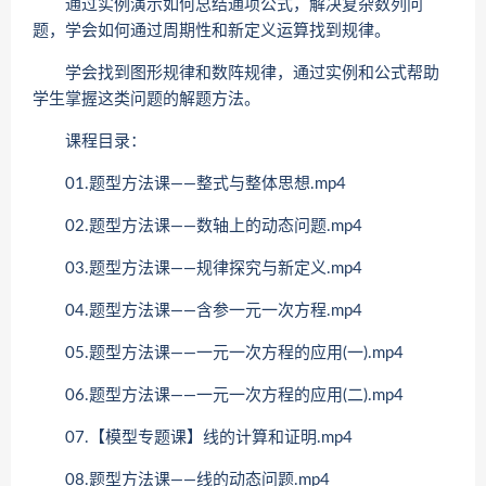
通过实例演示如何总结通项公式，解决复杂数列问
题，学会如何通过周期性和新定义运算找到规律。
学会找到图形规律和数阵规律，通过实例和公式帮助
学生掌握这类问题的解题方法。
课程目录：
01.题型方法课——整式与整体思想.mp4
02.题型方法课——数轴上的动态问题.mp4
03.题型方法课——规律探究与新定义.mp4
04.题型方法课——含参一元一次方程.mp4
05.题型方法课——一元一次方程的应用(一).mp4
06.题型方法课——一元一次方程的应用(二).mp4
07.【模型专题课】线的计算和证明.mp4
08.题型方法课——线的动态问题.mp4