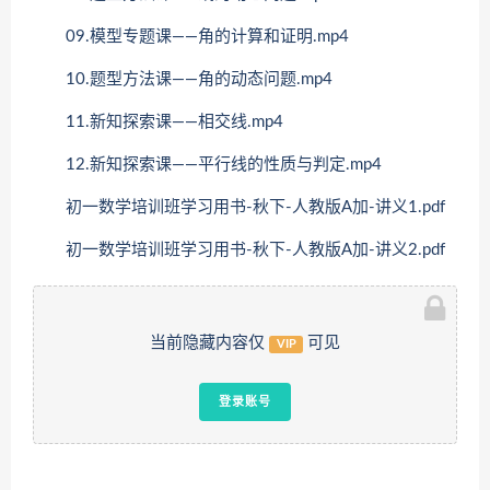
09.模型专题课——角的计算和证明.mp4
10.题型方法课——角的动态问题.mp4
11.新知探索课——相交线.mp4
12.新知探索课——平行线的性质与判定.mp4
初一数学培训班学习用书-秋下-人教版A加-讲义1.pdf
初一数学培训班学习用书-秋下-人教版A加-讲义2.pdf
当前隐藏内容仅
可见
VIP
登录账号