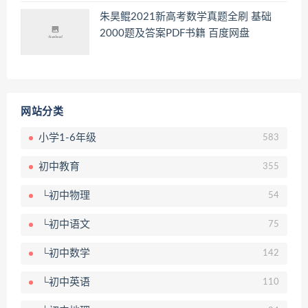
朱昊鲲2021新高考数学真题全刷 基础
2000题及答案PDF书籍 百度网盘
网站分类
小学1-6年级
583
初中教育
355
└初中物理
54
└初中语文
75
└初中数学
142
└初中英语
110