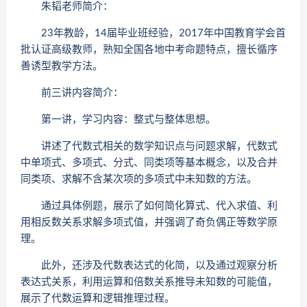
朱韬老师简介：
23年教龄，14届毕业班经验，2017年中国教育学会首
批认证高级教师，熟知全国各地中考命题特点，擅长循序
善诱型教学方法。
前三讲内容简介：
第一讲，学习内容：整式与整体思想。
讲述了代数式相关的数学知识点与问题求解，代数式
中单项式、多项式、分式、同类项等基本概念，以及合并
同类项、求解不含某次项的多项式中未知数的方法。
通过具体例题，展示了如何简化算式、代入求值、利
用相反数关系求解多项式值，并强调了奇负偶正等数学原
理。
此外，还涉及代数表达式的化简，以及通过观察分析
表达式关系，利用运算和倍数关系推导未知数的可能值，
展示了代数运算和逻辑推理过程。