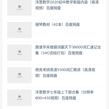
洋葱数学2020初中数学新版内容（高清
视频）百度网盘
钢琴教材（42本）百度网盘
跟谁学宋维钢词霸天下38000词汇速记全
集（54G完结打包）百度网盘
杨亮考研英语5500词汇精讲（高清视
频）百度网盘
洋葱数学七年级上下册合集（分辨率
800×450视频）百度网盘